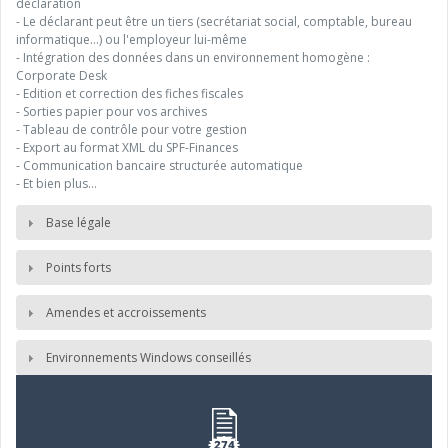
déclaration
- Le déclarant peut être un tiers (secrétariat social, comptable, bureau
informatique...) ou l'employeur lui-même
- Intégration des données dans un environnement homogène :
Corporate Desk
- Edition et correction des fiches fiscales
- Sorties papier pour vos archives
- Tableau de contrôle pour votre gestion
- Export au format XML du SPF-Finances
- Communication bancaire structurée automatique
- Et bien plus…
Base légale
Points forts
Amendes et accroissements
Environnements Windows conseillés