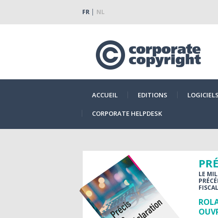
FR
NL
ACCUEIL
EDITIONS
LOGICIEL
CORPORATE HELPDESK
PRÉ
LE MI
PRÉCÉ
FISCAL
ROLA
OUVR