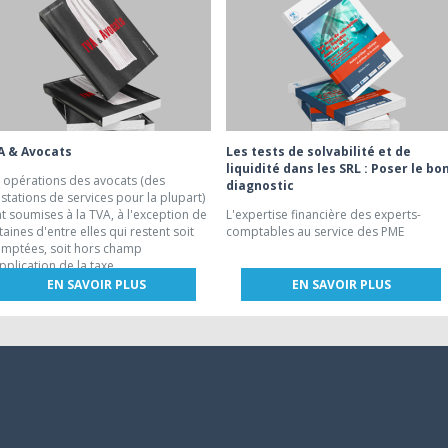
A & Avocats
Les tests de solvabilité et de
liquidité dans les SRL : Poser le bo
 opérations des avocats (des
diagnostic
stations de services pour la plupart)
t soumises à la TVA, à l'exception de
L'expertise financière des experts-
taines d'entre elles qui restent soit
comptables au service des PME
mptées, soit hors champ
pplication de la taxe.
EN SAVOIR PLUS
EN SAVOIR PLUS