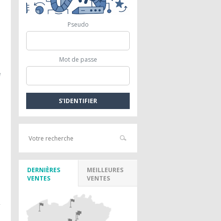
Pseudo
Mot de passe
e
.
DERNIÈRES
MEILLEURES
VENTES
VENTES
-