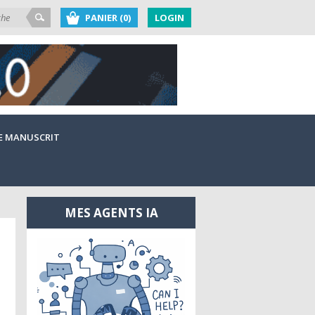
PANIER (0)
LOGIN
E MANUSCRIT
MES AGENTS IA