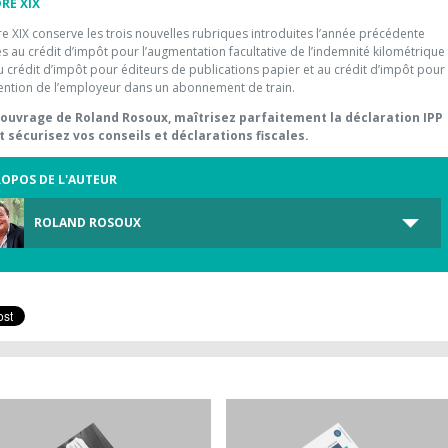
RE XIX
e XIX conserve les trois nouvelles rubriques introduites l’année précédente
es au crédit d’impôt pour l’augmentation facultative de l’indemnité kilométrique
u crédit d’impôt pour éditeurs de publications papier et au crédit d’impôt pour
rvention de l’employeur dans un abonnement de train.
’ouvrage de Roland Rosoux, maîtrisez parfaitement la déclaration IPP
t sécurisez vos conseils et déclarations fiscales.
ROPOS DE L'AUTEUR
ROLAND ROSOUX