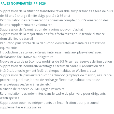
IPALES NOUVEAUTÉS IPP 2026
Suppression de la situation transitoire favorable aux personnes âgées de plus
de 65 ans à charge (limite d’âge portée à 66 ans)
Reformulation des rémunérations prises en compte pour l’exonération des
heures supplémentaires volontaires
Suppression de l’exonération de la prime pouvoir d’achat
Suppression de la majoration des frais forfaitaires pour grande distance
domicile-lieu de travail
Réduction plus stricte de la déduction des rentes alimentaires et taxation
équivalente
Introduction des
carried interests
(intéressements aux plus-values) avec
déclaration facultative ou obligatoire
Nouveau taux de précompte mobilier de 6,5 % sur les réserves de liquidation
Suppression de nombreux avantages fiscaux au cadre IX (déduction des
intérêts, bonus logement fédéral, chèque-habitat en Wallonie, etc.)
Suppression de plusieurs réductions d’impôt (employé de maison, assurance
protection juridique, borne de recharge électrique, habitations basse
énergie/passives/zéro énergie, etc.)
Maintien de l’annexe 270MLH jugée vexatoire
Reformulation des indemnités dans le cadre du plan vélo pour dirigeants
d’entreprises
Suppression pour les indépendants de l’exonération pour personnel
supplémentaire et stagiaires