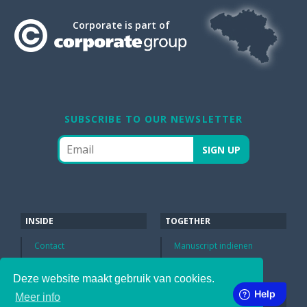
Corporate is part of
SUBSCRIBE TO OUR NEWSLETTER
INSIDE
TOGETHER
Contact
Manuscript indienen
Wij nemen aan !
Google
Deze website maakt gebruik van cookies.
Meer info
LINKING
ABOUT