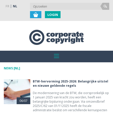
FR
NL
LOGIN
NEWS [NL]
BTW-hervorming 2025-2026: Belangrijke uitstel
en nieuwe geldende regels
De modernisering van de BTW, die oorspronkelijk op
1 januari 2025 van kracht zou worden, heeft een
06/07
belangrijke bijsturing ondergaan. Via omzendbrief
2025/C/62 van 01/112025 heeft de fiscale
administratie beslist om verschillende kernaspecten