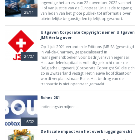
Ingevolge het arrest van 22 november 2022 van het
Hof van Justitie van de Europese Unie is de toegang
28/11
van leden van het grote publiek tot informatie over
uiteindelijke begunstigden tijdelijk opgeschort.
Uitgaven Corporate Copyright nemen Uitgaven
JMB Verlag over
Op 1 juli 2021 veranderde Editions JMB SA (gevestigd
in Val-de-Charmey, gespecialiseerd in
24/07
managementboeken voor bedrijven) van eigenaar.
Het aandelenkapitaal is volledig gekocht door de
Belgische uitgeverij (Corporate Copyright SA) die zich
zo in Zwitserland vestigt. Het nieuwe hoofdkantoor
wordt verplaatst naar Bulle. Het bedrag van de
transactie is niet openbaar gemaakt.
fiches 281
Indieningstermijnen ...
16/02
De fiscale impact van het overbruggingsrecht