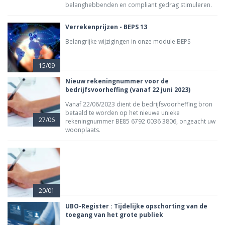
belanghebbenden en compliant gedrag stimuleren.
Verrekenprijzen - BEPS 13
Belangrijke wijzigingen in onze module BEPS
15/09
Nieuw rekeningnummer voor de
bedrijfsvoorheffing (vanaf 22 juni 2023)
Vanaf 22/06/2023 dient de bedrijfsvoorheffing bron
betaald te worden op het nieuwe unieke
27/06
rekeningnummer BE85 6792 0036 3806, ongeacht uw
woonplaats.
20/01
UBO-Register : Tijdelijke opschorting van de
toegang van het grote publiek