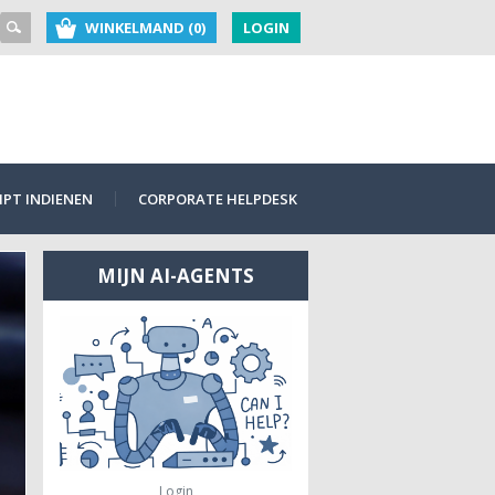
WINKELMAND (0)
LOGIN
PT INDIENEN
CORPORATE HELPDESK
MIJN AI-AGENTS
Login