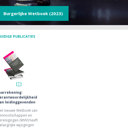
Burgerlijke Wetboek (2023)
UIDIGE PUBLICATIES
aarrekening:
erantwoordelijkheid
an leidinggevenden
et nieuwe Wetboek van
ennootschappen en
erenigingen (WVV) heeft
elangrijke wijzigingen