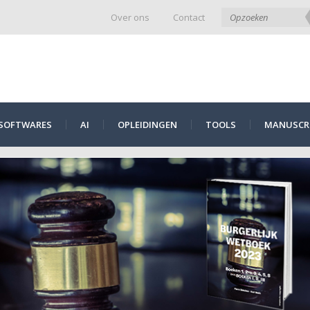
Over ons
Contact
SOFTWARES
AI
OPLEIDINGEN
TOOLS
MANUSCRI