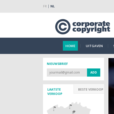
FR
NL
HOME
UITGAVEN
NIEUWSBRIEF
LAATSTE
BESTE VERKOOP
VERKOOP