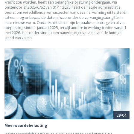
kracht zou worden, heeft een belangrijke bijsturing ondergaan. Via
omzendbrief 2025/C/62 van 01/112025 heeft de fiscale administratie
beslist om verschillende kernaspecten van deze hervorming uit te stellen
tot een nog onbepaalde datum, waaronder de vervangingsaangifte in
haar nieuwe vorm. Ondanks dit uitstel zijn bepaalde maatregelen al van
toepassing sinds 1 januari 2025, terwijl andere in werking treden vanaf 1
mei 2026. Hieronder vindt u een nauwkeurig overzicht van de huidige
stand van zaken.
29/04
Meerwaardebelasting