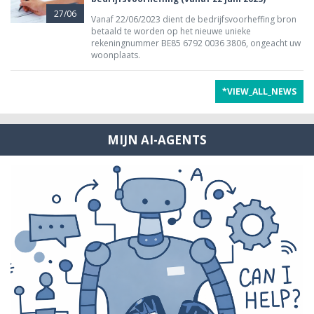
27/06
Vanaf 22/06/2023 dient de bedrijfsvoorheffing bron
betaald te worden op het nieuwe unieke
rekeningnummer BE85 6792 0036 3806, ongeacht uw
woonplaats.
*VIEW_ALL_NEWS
MIJN AI-AGENTS