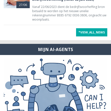
27/06
Vanaf 22/06/2023 dient de bedrijfsvoorheffing bron
betaald te worden op het nieuwe unieke
rekeningnummer BE85 6792 0036 3806, ongeacht uw
woonplaats.
*VIEW_ALL_NEWS
MIJN AI-AGENTS