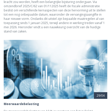
kracht zou worden, heeft een belangrijke bijsturing ondergaan. Via
omzendbrief 2025/C/62 van 01/112025 heeft de fiscale administratie
beslist om verschillende kernaspecten van deze hervorming uit te stellen
tot een nog onbepaalde datum, waaronder de vervangingsaangifte in
haar nieuwe vorm. Ondanks dit uitstel zijn bepaalde maatregelen al van
toepassing sinds 1 januari 2025, terwijl andere in werking treden vanaf 1
mei 2026. Hieronder vindt u een nauwkeurig overzicht van de huidige
stand van zaken.
29/04
Meerwaardebelasting