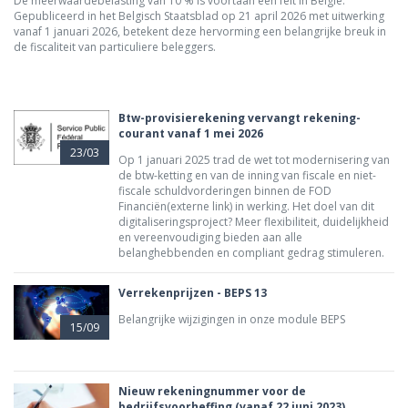
De meerwaardebelasting van 10 % is voortaan een feit in België.
Gepubliceerd in het Belgisch Staatsblad op 21 april 2026 met uitwerking
vanaf 1 januari 2026, betekent deze hervorming een belangrijke breuk in
de fiscaliteit van particuliere beleggers.
Btw-provisierekening vervangt rekening-
courant vanaf 1 mei 2026
23/03
Op 1 januari 2025 trad de wet tot modernisering van
de btw-ketting en van de inning van fiscale en niet-
fiscale schuldvorderingen binnen de FOD
Financiën(externe link) in werking. Het doel van dit
digitaliseringsproject? Meer flexibiliteit, duidelijkheid
en vereenvoudiging bieden aan alle
belanghebbenden en compliant gedrag stimuleren.
Verrekenprijzen - BEPS 13
Belangrijke wijzigingen in onze module BEPS
15/09
Nieuw rekeningnummer voor de
bedrijfsvoorheffing (vanaf 22 juni 2023)