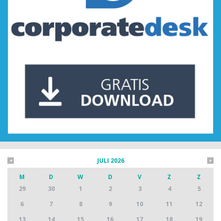
JULI 2026
M
D
W
D
V
Z
Z
29
30
1
2
3
4
5
6
7
8
9
10
11
12
13
14
15
16
17
18
19