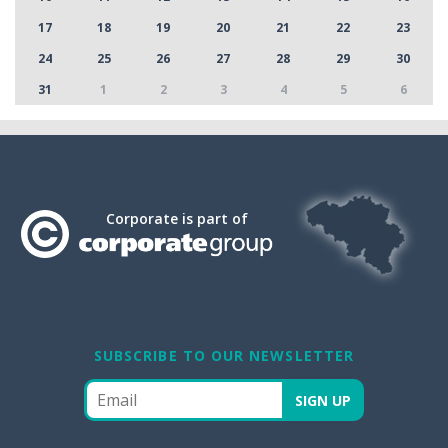
17
18
19
20
21
22
23
24
25
26
27
28
29
30
31
1
2
3
4
5
6
Corporate is part of
SUBSCRIBE TO OUR NEWSLETTER