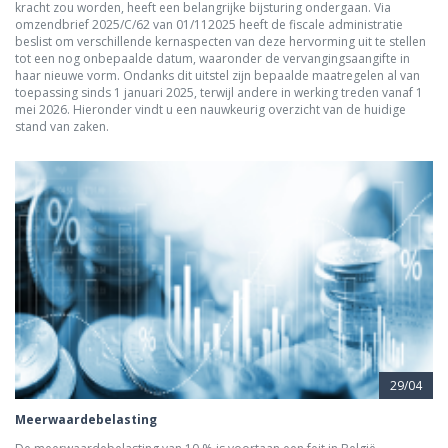
kracht zou worden, heeft een belangrijke bijsturing ondergaan. Via
omzendbrief 2025/C/62 van 01/112025 heeft de fiscale administratie
beslist om verschillende kernaspecten van deze hervorming uit te stellen
tot een nog onbepaalde datum, waaronder de vervangingsaangifte in
haar nieuwe vorm. Ondanks dit uitstel zijn bepaalde maatregelen al van
toepassing sinds 1 januari 2025, terwijl andere in werking treden vanaf 1
mei 2026. Hieronder vindt u een nauwkeurig overzicht van de huidige
stand van zaken.
29/04
Meerwaardebelasting