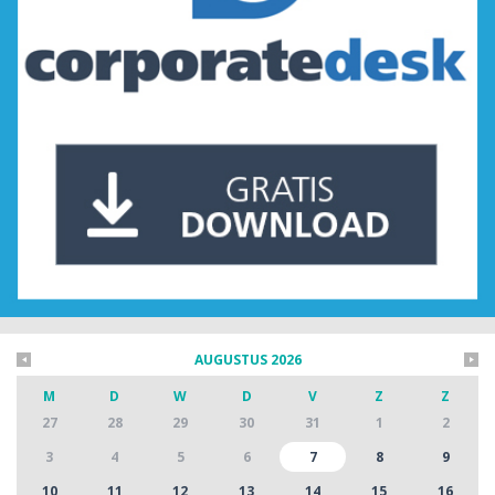
AUGUSTUS 2026
M
D
W
D
V
Z
Z
27
28
29
30
31
1
2
3
4
5
6
7
8
9
10
11
12
13
14
15
16