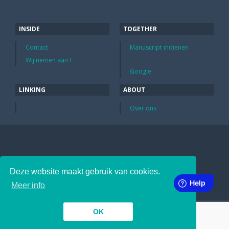
INSIDE
TOGETHER
Contact
Manuscript indienen
Wij nemen aan !
Google
LINKING
ABOUT
Over ons
Deze website maakt gebruik van cookies.
Meer info
OK