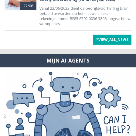
27/06
Vanaf 22/06/2023 dient de bedrijfsvoorheffing bron
betaald te worden op het nieuwe unieke
rekeningnummer BE85 6792 0036 3806, ongeacht uw
woonplaats.
*VIEW_ALL_NEWS
MIJN AI-AGENTS