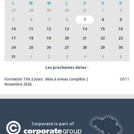
L
M
M
J
V
S
D
27
28
29
30
31
1
2
3
4
5
6
7
8
9
10
11
12
13
14
15
16
17
18
19
20
21
22
23
24
25
26
27
28
29
30
31
1
2
3
4
5
6
Les prochaines dates :
Formation TVA 3 jours : Mise à niveau complète |
06/11
Novembre 2026
Corporate is part of