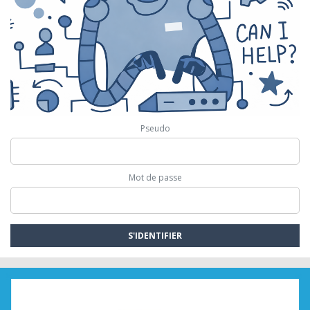
Pseudo
Mot de passe