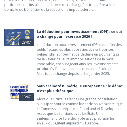
particuliers qui installent une borne de recharge électrique fixe à leur
domicile de bénéficier de la réduction d’impôt fédérale.
La déduction pour investissement (DPI) : ce qui
a changé pour l'exercice 2026 !
23/07
La déduction pour investissement (DPI) reste l’un des
outils fiscaux les plus appréciés des entreprises
belges. Elle leur permet de déduire un pourcentage
de la valeur de leurs immobilisations de la base
imposable, encourageant ainsi les investissements
productifs, l’innovation et la transition écologique.
Mais tout a changé depuis le 1er janvier 2025.
Souveraineté numérique européenne : le débat
n'est plus théorique
13/07
Alors que Bruxelles lance une grande consultation
sur l’Open Source comme levier de souveraineté, que
la Commission prépare le Cloud and AI Development
Act et que les tensions avec les États-Unis
s’intensifient, ce livre décrypte avec précision les
enjeux qui agitent aujourd’hui l’Europe.