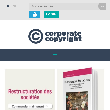
FR
NL
LOGIN